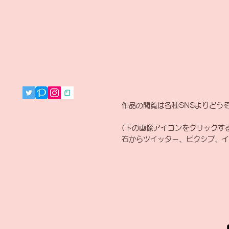
​作品の閲覧は各種SNSよりどう
​(下の画像アイコンをクリックす
右からツイッター、ピクシブ、イ
© 2023 by Odam Lv