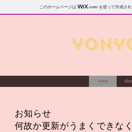
このホームページは
.com
を使って作成され
yony
Home
Abo
お知らせ
​何故か更新がうまくできな